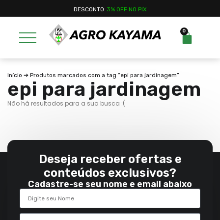
DESCONTO
3% OFF NO PIX
0
Início
➔ Produtos marcados com a tag “epi para jardinagem”
epi para jardinagem
Não há resultados para a sua busca :(
Deseja receber ofertas e
conteúdos exclusivos?
Cadastre-se seu nome e email abaixo