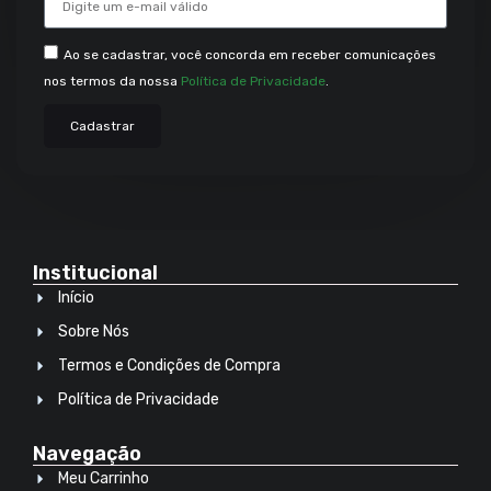
Ao se cadastrar, você concorda em receber comunicações
nos termos da nossa
Política de Privacidade
.
Cadastrar
Institucional
Início
Sobre Nós
Termos e Condições de Compra
Política de Privacidade
Navegação
Meu Carrinho