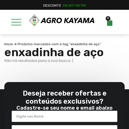
DESCONTO
3% OFF NO PIX
0
Início
➔ Produtos marcados com a tag “enxadinha de aço”
enxadinha de aço
Não há resultados para a sua busca :(
Deseja receber ofertas e
conteúdos exclusivos?
Cadastre-se seu nome e email abaixo