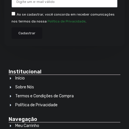
Ao se cadastrar, você concorda em receber comunicações
nos termos da nossa
Política de Privacidade
.
Cadastrar
Institucional
Início
Sobre Nós
Termos e Condições de Compra
Política de Privacidade
Navegação
Meu Carrinho