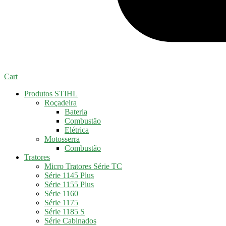
Cart
Produtos STIHL
Roçadeira
Bateria
Combustão
Elétrica
Motosserra
Combustão
Tratores
Micro Tratores Série TC
Série 1145 Plus
Série 1155 Plus
Série 1160
Série 1175
Série 1185 S
Série Cabinados