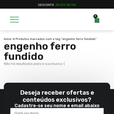
DESCONTO
3% OFF NO PIX
0
Início
➔ Produtos marcados com a tag “engenho ferro fundido”
engenho ferro
fundido
Não há resultados para a sua busca :(
Deseja receber ofertas e
conteúdos exclusivos?
Cadastre-se seu nome e email abaixo