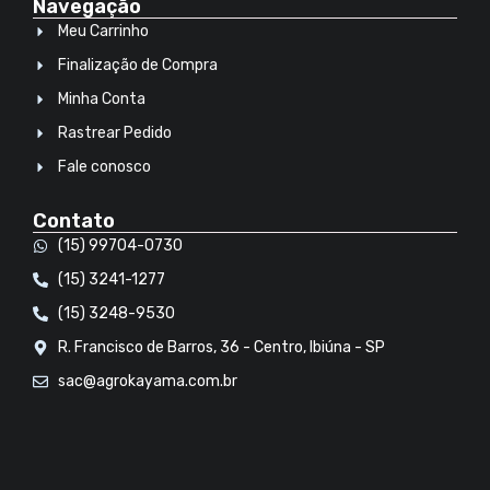
Navegação
Meu Carrinho
Finalização de Compra
Minha Conta
Rastrear Pedido
Fale conosco
Contato
(15) 99704-0730
(15) 3241-1277
(15) 3248-9530
R. Francisco de Barros, 36 - Centro, Ibiúna - SP
sac@agrokayama.com.br