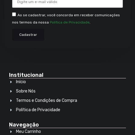
Ao se cadastrar, você concorda em receber comunicações
nos termos da nossa
Política de Privacidade
.
Cadastrar
Institucional
Início
Sobre Nós
Termos e Condições de Compra
Política de Privacidade
Navegação
Meu Carrinho