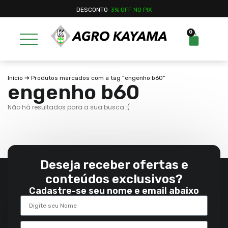
DESCONTO
3% OFF NO PIX
0
Início
➔ Produtos marcados com a tag “engenho b60”
engenho b60
Não há resultados para a sua busca :(
Deseja receber ofertas e
conteúdos exclusivos?
Cadastre-se seu nome e email abaixo