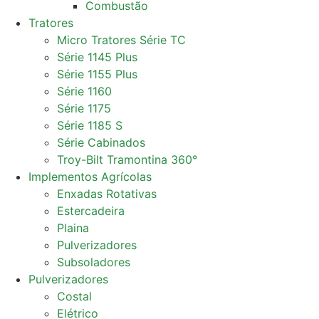
Combustão
Tratores
Micro Tratores Série TC
Série 1145 Plus
Série 1155 Plus
Série 1160
Série 1175
Série 1185 S
Série Cabinados
Troy-Bilt Tramontina 360°
Implementos Agrícolas
Enxadas Rotativas
Estercadeira
Plaina
Pulverizadores
Subsoladores
Pulverizadores
Costal
Elétrico