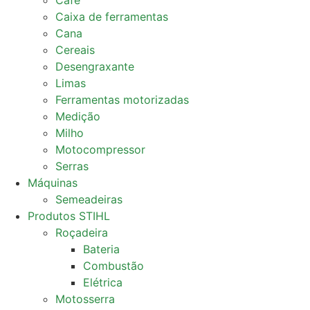
Café
Caixa de ferramentas
Cana
Cereais
Desengraxante
Limas
Ferramentas motorizadas
Medição
Milho
Motocompressor
Serras
Máquinas
Semeadeiras
Produtos STIHL
Roçadeira
Bateria
Combustão
Elétrica
Motosserra