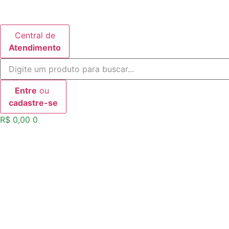
Ir
para
o
Central de
conteúdo
Atendimento
Entre
ou
cadastre-se
R$
0,00
0