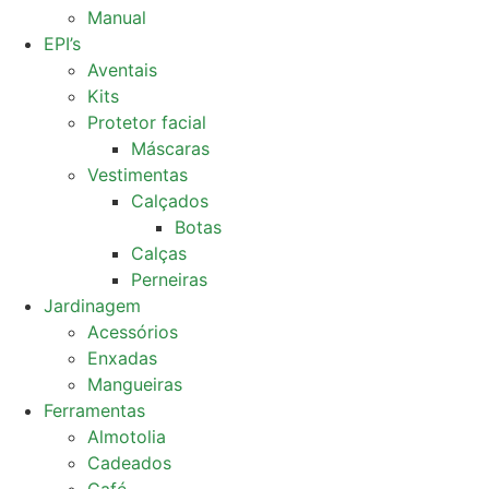
Manual
EPI’s
Aventais
Kits
Protetor facial
Máscaras
Vestimentas
Calçados
Botas
Calças
Perneiras
Jardinagem
Acessórios
Enxadas
Mangueiras
Ferramentas
Almotolia
Cadeados