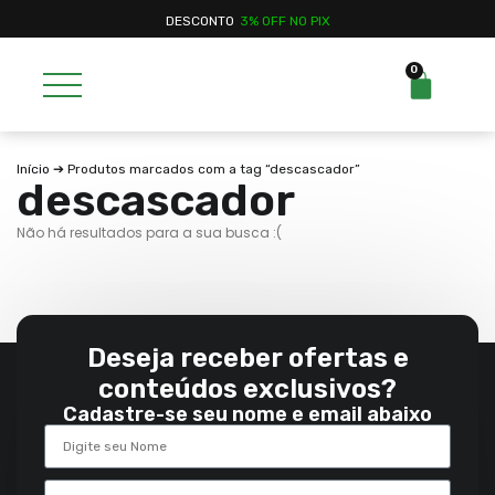
DESCONTO
3% OFF NO PIX
0
Início
➔ Produtos marcados com a tag “descascador”
descascador
Não há resultados para a sua busca :(
Deseja receber ofertas e
conteúdos exclusivos?
Cadastre-se seu nome e email abaixo