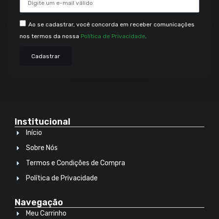
Ao se cadastrar, você concorda em receber comunicações
nos termos da nossa
Política de Privacidade
.
Cadastrar
Institucional
Início
Sobre Nós
Termos e Condições de Compra
Política de Privacidade
Navegação
Meu Carrinho