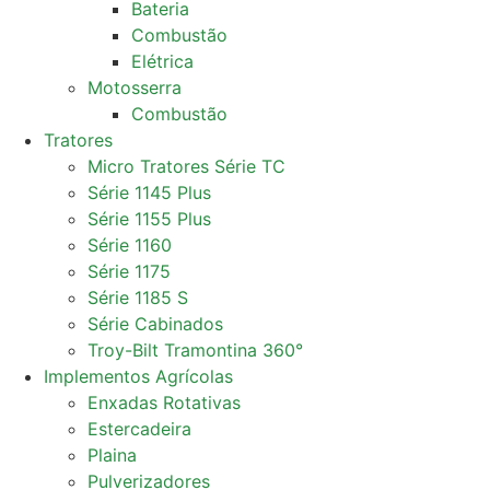
Bateria
Combustão
Elétrica
Motosserra
Combustão
Tratores
Micro Tratores Série TC
Série 1145 Plus
Série 1155 Plus
Série 1160
Série 1175
Série 1185 S
Série Cabinados
Troy-Bilt Tramontina 360°
Implementos Agrícolas
Enxadas Rotativas
Estercadeira
Plaina
Pulverizadores