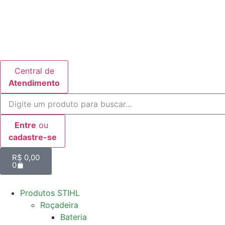
Central de
Atendimento
Entre
ou
cadastre-se
R$
0,00
0
Produtos STIHL
Roçadeira
Bateria