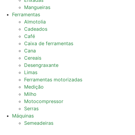
Enxadas
Mangueiras
Ferramentas
Almotolia
Cadeados
Café
Caixa de ferramentas
Cana
Cereais
Desengraxante
Limas
Ferramentas motorizadas
Medição
Milho
Motocompressor
Serras
Máquinas
Semeadeiras