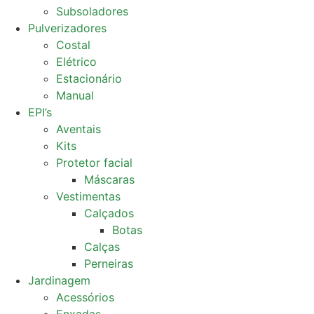
Subsoladores
Pulverizadores
Costal
Elétrico
Estacionário
Manual
EPI’s
Aventais
Kits
Protetor facial
Máscaras
Vestimentas
Calçados
Botas
Calças
Perneiras
Jardinagem
Acessórios