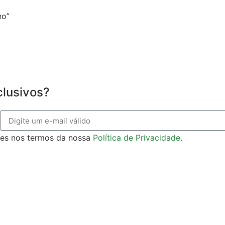
ho”
clusivos?
ões nos termos da nossa
Política de Privacidade
.