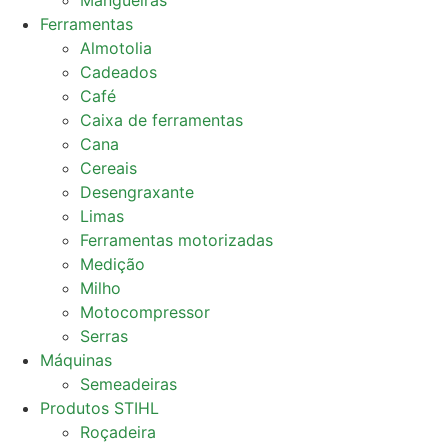
Mangueiras
Ferramentas
Almotolia
Cadeados
Café
Caixa de ferramentas
Cana
Cereais
Desengraxante
Limas
Ferramentas motorizadas
Medição
Milho
Motocompressor
Serras
Máquinas
Semeadeiras
Produtos STIHL
Roçadeira