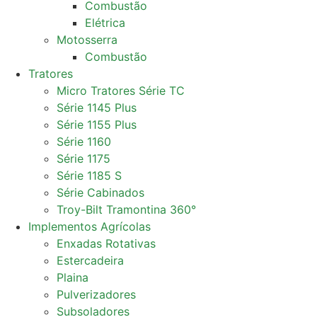
Combustão
Elétrica
Motosserra
Combustão
Tratores
Micro Tratores Série TC
Série 1145 Plus
Série 1155 Plus
Série 1160
Série 1175
Série 1185 S
Série Cabinados
Troy-Bilt Tramontina 360°
Implementos Agrícolas
Enxadas Rotativas
Estercadeira
Plaina
Pulverizadores
Subsoladores