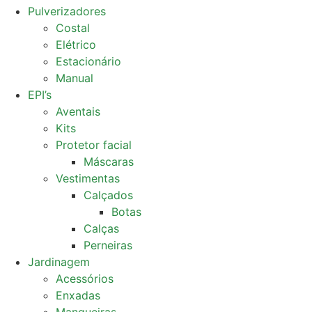
Pulverizadores
Costal
Elétrico
Estacionário
Manual
EPI’s
Aventais
Kits
Protetor facial
Máscaras
Vestimentas
Calçados
Botas
Calças
Perneiras
Jardinagem
Acessórios
Enxadas