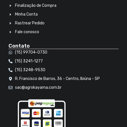
Finalização de Compra
Minha Conta
Rastrear Pedido
Fale conosco
Contato
(15) 99704-0730
(15) 3241-1277
(15) 3248-9530
R. Francisco de Barros, 36 - Centro, Ibiúna - SP
sac@agrokayama.com.br