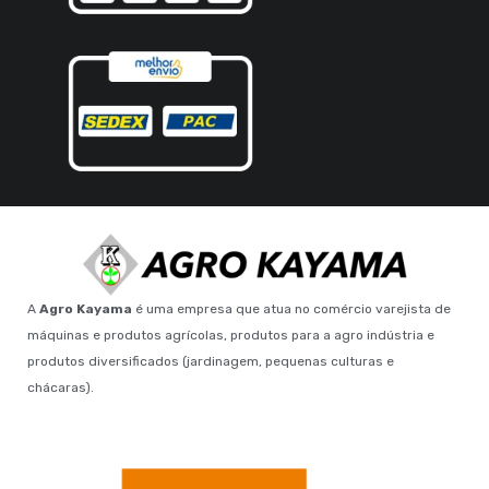
A
Agro Kayama
é uma empresa que atua no comércio varejista de
máquinas e produtos agrícolas, produtos para a agro indústria e
produtos diversificados (jardinagem, pequenas culturas e
chácaras).