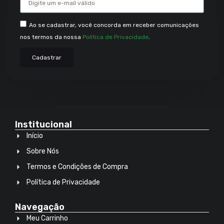
Ao se cadastrar, você concorda em receber comunicações
nos termos da nossa
Política de Privacidade
.
Cadastrar
Institucional
Início
Sobre Nós
Termos e Condições de Compra
Política de Privacidade
Navegação
Meu Carrinho