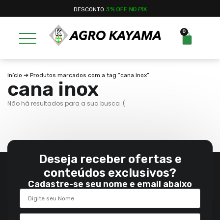
DESCONTO
3% OFF NO PIX
0
Início
➔ Produtos marcados com a tag “cana inox”
cana inox
Não há resultados para a sua busca :(
Deseja receber ofertas e
conteúdos exclusivos?
Cadastre-se seu nome e email abaixo