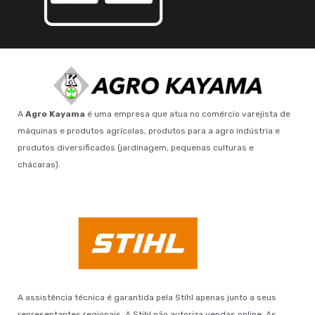
A
Agro Kayama
é uma empresa que atua no comércio varejista de
máquinas e produtos agrícolas, produtos para a agro indústria e
produtos diversificados (jardinagem, pequenas culturas e
chácaras).
A assistência técnica é garantida pela Stihl apenas junto a seus
representantes regionais. A Stihl não autoriza vendas online. As