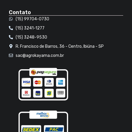
Contato
(15) 99704-0730
(15) 3241-1277
(15) 3248-9530
R. Francisco de Barros, 36 - Centro, Ibiúna - SP
sac@agrokayama.com.br