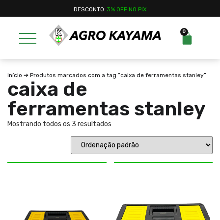
DESCONTO
3% OFF NO PIX
0
Início
➔ Produtos marcados com a tag “caixa de ferramentas stanley”
caixa de
ferramentas stanley
Mostrando todos os 3 resultados