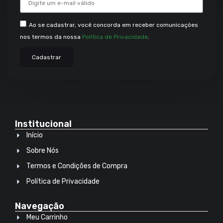
Ao se cadastrar, você concorda em receber comunicações
nos termos da nossa
Política de Privacidade
.
Cadastrar
Institucional
Início
Sobre Nós
Termos e Condições de Compra
Política de Privacidade
Navegação
Meu Carrinho