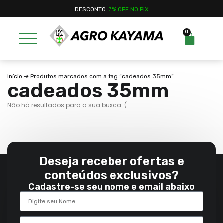
DESCONTO
3% OFF NO PIX
0
Início
➔ Produtos marcados com a tag “cadeados 35mm”
cadeados 35mm
Não há resultados para a sua busca :(
Deseja receber ofertas e
conteúdos exclusivos?
Cadastre-se seu nome e email abaixo