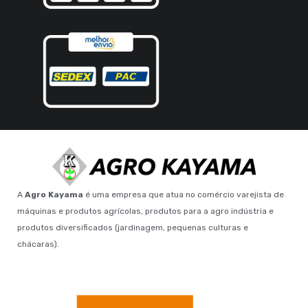
A
Agro Kayama
é uma empresa que atua no comércio varejista de
máquinas e produtos agrícolas, produtos para a agro indústria e
produtos diversificados (jardinagem, pequenas culturas e
chácaras).