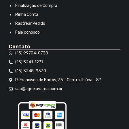
Finalização de Compra
Minha Conta
Rastrear Pedido
Fale conosco
Contato
(15) 99704-0730
(15) 3241-1277
(15) 3248-9530
R. Francisco de Barros, 36 - Centro, Ibiúna - SP
sac@agrokayama.com.br