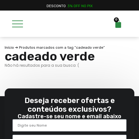
DESCONTO
3% OFF NO PIX
0
Início
➔ Produtos marcados com a tag “cadeado verde”
cadeado verde
Não há resultados para a sua busca :(
Deseja receber ofertas e
conteúdos exclusivos?
Cadastre-se seu nome e email abaixo