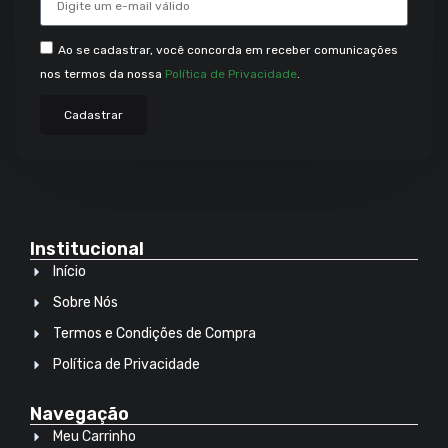
Ao se cadastrar, você concorda em receber comunicações
nos termos da nossa
Política de Privacidade
.
Cadastrar
Institucional
Início
Sobre Nós
Termos e Condições de Compra
Política de Privacidade
Navegação
Meu Carrinho