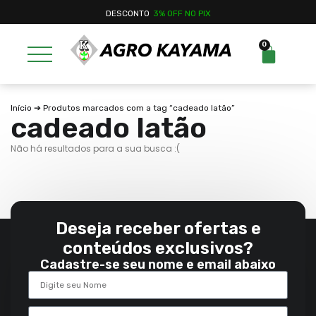
DESCONTO
3% OFF NO PIX
0
Início
➔ Produtos marcados com a tag “cadeado latão”
cadeado latão
Não há resultados para a sua busca :(
Deseja receber ofertas e
conteúdos exclusivos?
Cadastre-se seu nome e email abaixo