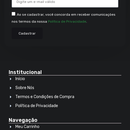
Ao se cadastrar, você concorda em receber comunicações
nos termos da nossa
Política de Privacidade
.
Cadastrar
Institucional
Início
Sobre Nós
Termos e Condições de Compra
Política de Privacidade
Navegação
Meu Carrinho