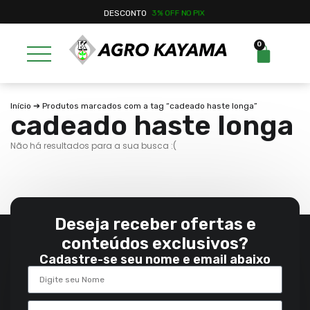
DESCONTO
3% OFF NO PIX
0
Início
➔ Produtos marcados com a tag “cadeado haste longa”
cadeado haste longa
Não há resultados para a sua busca :(
Deseja receber ofertas e
conteúdos exclusivos?
Cadastre-se seu nome e email abaixo