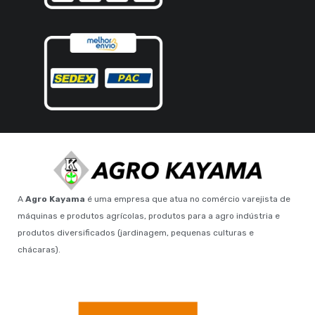
A
Agro Kayama
é uma empresa que atua no comércio varejista de
máquinas e produtos agrícolas, produtos para a agro indústria e
produtos diversificados (jardinagem, pequenas culturas e
chácaras).