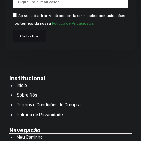
Ao se cadastrar, você concorda em receber comunicações
nos termos da nossa
Política de Privacidade
.
Cadastrar
Institucional
Início
Sobre Nós
Termos e Condições de Compra
Política de Privacidade
Navegação
Meu Carrinho