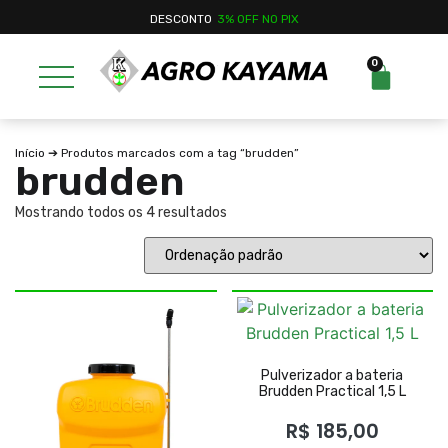
DESCONTO
3% OFF NO PIX
0
Início
➔ Produtos marcados com a tag “brudden”
brudden
Mostrando todos os 4 resultados
Pulverizador a bateria
Brudden Practical 1,5 L
R$
185,00