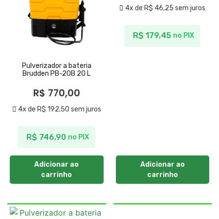
4x de
R$
46,25
sem juros
R$
179,45
no PIX
Pulverizador a bateria
Brudden PB-20B 20 L
R$
770,00
4x de
R$
192,50
sem juros
R$
746,90
no PIX
Adicionar ao
Adicionar ao
carrinho
carrinho