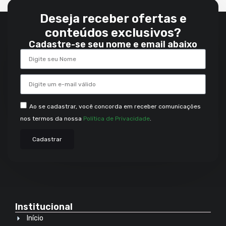
Deseja receber ofertas e
conteúdos exclusivos?
Cadastre-se seu nome e email abaixo
Ao se cadastrar, você concorda em receber comunicações
nos termos da nossa
Política de Privacidade
.
Cadastrar
Institucional
Início