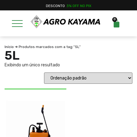
DESCONTO
3% OFF NO PIX
0
Início
➔ Produtos marcados com a tag “5L”
5L
Exibindo um único resultado