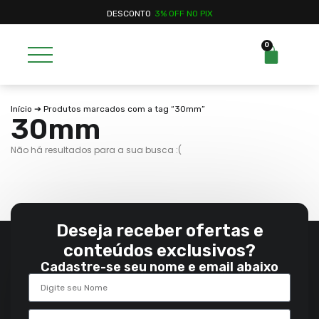
DESCONTO
3% OFF NO PIX
0
Início
➔ Produtos marcados com a tag “30mm”
30mm
Não há resultados para a sua busca :(
Deseja receber ofertas e
conteúdos exclusivos?
Cadastre-se seu nome e email abaixo