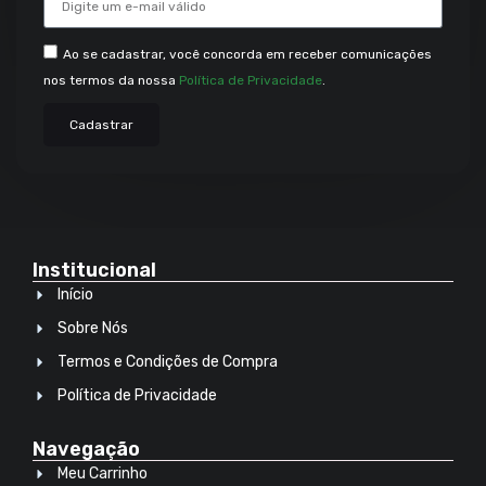
Ao se cadastrar, você concorda em receber comunicações
nos termos da nossa
Política de Privacidade
.
Cadastrar
Institucional
Início
Sobre Nós
Termos e Condições de Compra
Política de Privacidade
Navegação
Meu Carrinho