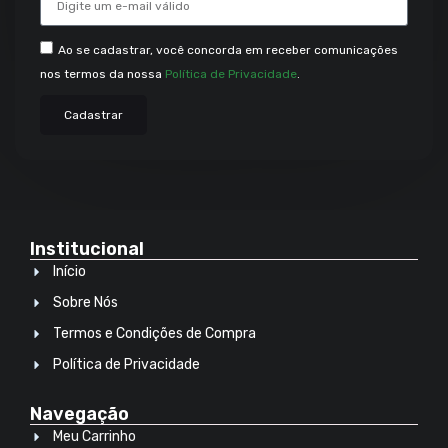
Ao se cadastrar, você concorda em receber comunicações
nos termos da nossa
Política de Privacidade
.
Cadastrar
Institucional
Início
Sobre Nós
Termos e Condições de Compra
Política de Privacidade
Navegação
Meu Carrinho