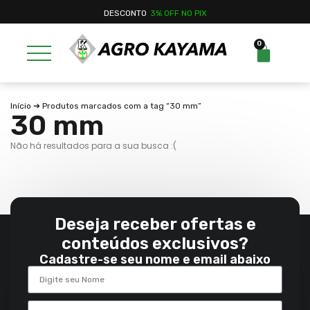
DESCONTO
3% OFF NO PIX
0
Início
➔ Produtos marcados com a tag “30 mm”
30 mm
Não há resultados para a sua busca :(
Deseja receber ofertas e
conteúdos exclusivos?
Cadastre-se seu nome e email abaixo